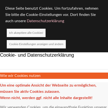
Diese Seite benutzt Cookies. Um fortzufahren, nehmen
Sie bitte die Cookie-Einstellungen vor. Dort finden Sie
auch unsere
Datenschutzerklärung
Ich akzeptiere alle Cookies!
Cookie-Einstellungen anzeigen und ändern
Cookie- und Datenschutzerklärung
Wie wir Cookies nutzen
Um eine optimale Ansicht der Webseite zu ermöglichen,
müssen Sie aktiv Cookies zulassen.
Wenn nicht, werden ggf. nicht alle Inhalte dargestellt!
Wir verwenden Cookies, um die einwandfreie Funktion unserer