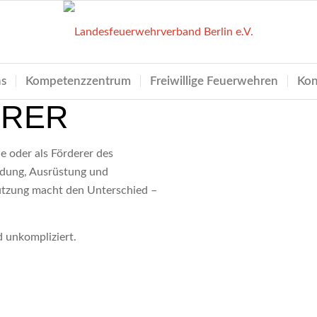
ns
Kompetenzzentrum
Freiwillige Feuerwehren
Kon
RER
e oder als Förderer des
ildung, Ausrüstung und
tützung macht den Unterschied –
d unkompliziert.