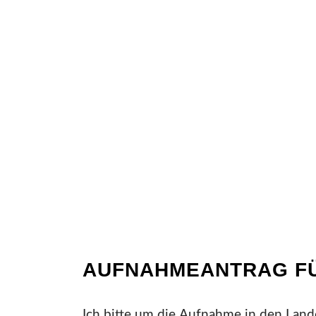
AUFNAHMEANTRAG FÜ
Ich bitte um die Aufnahme in den Land