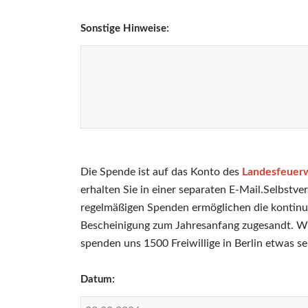
Sonstige Hinweise:
Die Spende ist auf das Konto des
Landesfeuerw
erhalten Sie in einer separaten E-Mail.Selbst
regelmäßigen Spenden ermöglichen die kontinui
Bescheinigung zum Jahresanfang zugesandt. Wi
spenden uns 1500 Freiwillige in Berlin etwas s
Datum: