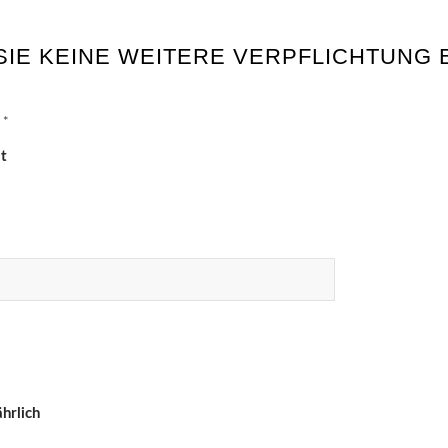
SIE KEINE WEITERE VERPFLICHTUNG E
:
*
t
ährlich