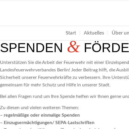
Start
Aktuelles
Über u
&
SPENDEN
FÖRDE
Unterstützen Sie die Arbeit der Feuerwehr mit einer Einzelspend
Landesfeuerwehrverbandes Berlin! Jeder Beitrag hilft, die Ausb
Sicherheit unserer Feuerwehrkräfte zu verbessern. Ihre Unters
gemeinsam für mehr Schutz und Hilfe in unserer Stadt.
Bei allen Fragen rund um Ihre Spende helfen wir Ihnen gerne un
Zu diesen und vielen weiteren Themen:
–
regelmäßige oder einmalige Spenden
– Einzugsermächtigungen/ SEPA-Lastschriften