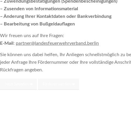
– Zuwendungsbestätigungen (Spendenbescheinigungen)
– Zusenden von Informationsmaterial
– Änderung Ihrer Kontaktdaten oder Bankverbindung
– Bearbeitung von Bußgeldauflagen
Wir freuen uns auf Ihre Fragen:
E-Mail
:
partner@landesfeuerwehrverband.berlin
Sie können uns dabei helfen, Ihr Anliegen schnellstmöglich zu be
jeder Anfrage Ihre Fördernummer oder Ihre vollständige Anschri
Rückfragen angeben.
Jetzt Spenden
Förderer werden