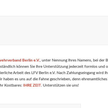
ehrverband Berlin e.V.
, unter Nennung Ihres Namens, bei der B
verständlich können Sie Ihre Unterstützung jederzeit formlos u
erliche Arbeit des LFV Berlin e.V. Nach Zahlungseingang wird I
r haben es uns auf die Fahne geschrieben, denn ehrenamtliche
ehr Kostbares:
IHRE ZEIT
. Unterstützen sie uns!