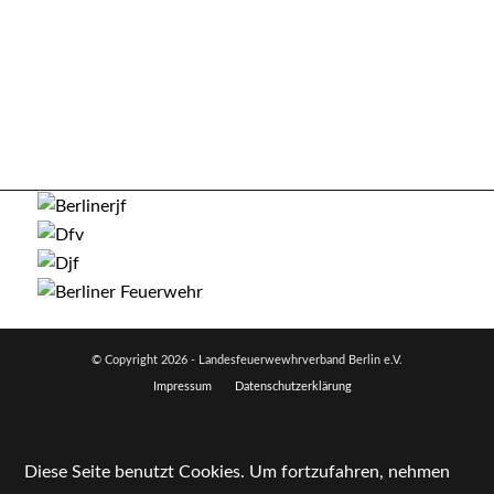
© Copyright
2026 - Landesfeuerwewhrverband Berlin e.V.
Impressum
Datenschutzerklärung
Diese Seite benutzt Cookies. Um fortzufahren, nehmen