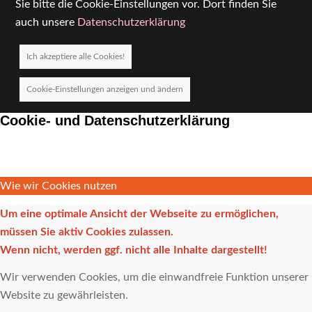
Sie bitte die Cookie-Einstellungen vor. Dort finden Sie
auch unsere
Datenschutzerklärung
Ich akzeptiere alle Cookies!
Cookie-Einstellungen anzeigen und ändern
Cookie- und Datenschutzerklärung
Wie wir Cookies nutzen
Um eine optimale Ansicht der Webseite zu ermöglichen,
müssen Sie aktiv Cookies zulassen.
Wenn nicht, werden ggf. nicht alle Inhalte dargestellt!
Wir verwenden Cookies, um die einwandfreie Funktion unserer
Website zu gewährleisten.