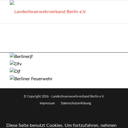
© Copyright
2026 - Landesfeuerwewhrverband Berlin e.V.
Impressum
Datenschutzerklärung
Diese Seite benutzt Cookies. Um fortzufahren, nehmen