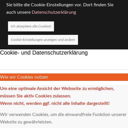
Sie bitte die Cookie-Einstellungen vor. Dort finden Sie
auch unsere
Datenschutzerklärung
Ich akzeptiere alle Cookies!
Cookie-Einstellungen anzeigen und ändern
Cookie- und Datenschutzerklärung
Wie wir Cookies nutzen
Um eine optimale Ansicht der Webseite zu ermöglichen,
müssen Sie aktiv Cookies zulassen.
Wenn nicht, werden ggf. nicht alle Inhalte dargestellt!
Wir verwenden Cookies, um die einwandfreie Funktion unserer
Website zu gewährleisten.