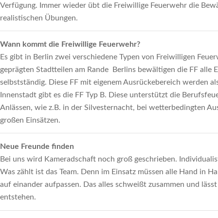
Verfügung. Immer wieder übt die Freiwillige Feuerwehr die Bew
realistischen Übungen.
Wann kommt die Freiwillige Feuerwehr?
Es gibt in Berlin zwei verschiedene Typen von Freiwilligen Feuer
geprägten Stadtteilen am Rande Berlins bewältigen die FF alle E
selbstständig. Diese FF mit eigenem Ausrückebereich werden als
Innenstadt gibt es die FF Typ B. Diese unterstützt die Berufsfe
Anlässen, wie z.B. in der Silvesternacht, bei wetterbedingten 
großen Einsätzen.
Neue Freunde finden
Bei uns wird Kameradschaft noch groß geschrieben. Individualist
Was zählt ist das Team. Denn im Einsatz müssen alle Hand in Ha
auf einander aufpassen. Das alles schweißt zusammen und lässt
entstehen.