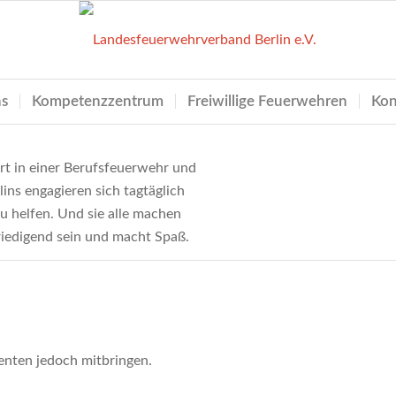
ns
Kompetenzzentrum
Freiwillige Feuerwehren
Kon
ert in einer Berufsfeuerwehr und
ins engagieren sich tagtäglich
u helfen. Und sie alle machen
friedigend sein und macht Spaß.
senten jedoch mitbringen.