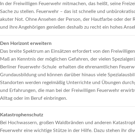
In der Freiwilligen Feuerwehr mitmachen, das heißt, seine Freize
Sache zu stellen. Feuerwehr – das ist schnelle und unbürokratis
akuter Not. Ohne Ansehen der Person, der Hautfarbe oder der R
und ihre Angehörigen genießen deshalb zu recht ein hohes Anse
Den Horizont erweitern
Das breite Spektrum an Einsätzen erfordert von den Freiwillige
Maß an Kenntnis der möglichen Gefahren, der vielen Spezialgerä
Berliner Feuerwehr-Schule erhalten die ehrenamtlichen Feuerwe
Grundausbildung und können darüber hinaus viele Spezialausb
Standorten werden regelmäßig Unterrichte und Übungen durchge
und Erfahrungen, die man bei der Freiwilligen Feuerwehr erwirbt
Alltag oder im Beruf einbringen.
Katastrophenschutz
Bei Hochwassern, großen Waldbränden und anderen Katastrophen
Feuerwehr eine wichtige Stütze in der Hilfe. Dazu stehen ihr div