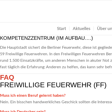
Start
Aktuelles
Über u
KOMPETENZZENTRUM (IM AUFBAU….)
Die Hauptstadt sichert die Berliner Feuerwehr, diese ist geglied
59 Freiwillige Feuerwehren. In den Freiwilligen Feuerwehren Berl
rund 1.500 Einsatzkräfte, um anderen Menschen in akuter Not z
fast täglich die Erfahrung: Anderen zu helfen, das kann sehr be
FAQ
FREIWILLIGE FEUERWEHR (FF)
Muss ich einen Beruf gelernt haben?
Nein. Ein bisschen handwerkliches Geschick sollten die Interes
Muss ich Deutscher sein?