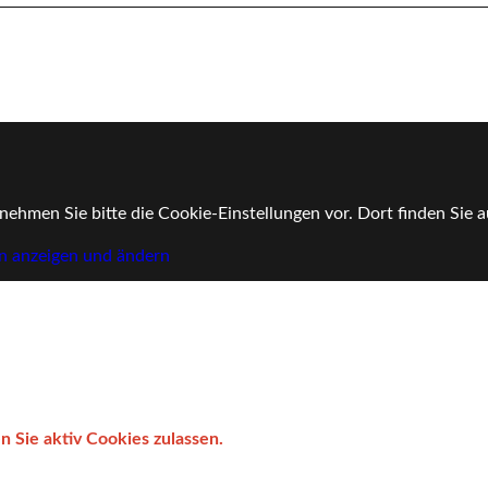
nehmen Sie bitte die Cookie-Einstellungen vor. Dort finden Sie
n anzeigen und ändern
 Sie aktiv Cookies zulassen.