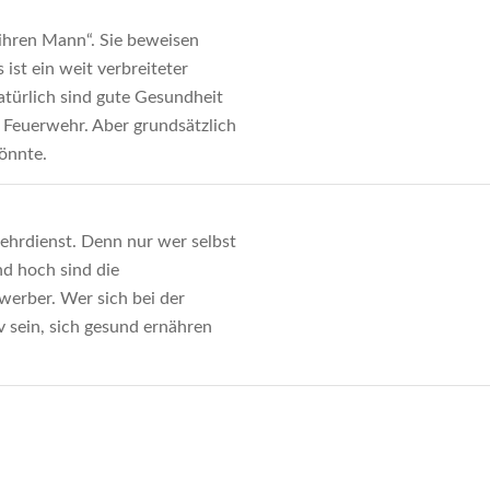
„ihren Mann“. Sie beweisen
ist ein weit verbreiteter
atürlich sind gute Gesundheit
e Feuerwehr. Aber grundsätzlich
könnte.
ehrdienst. Denn nur wer selbst
nd hoch sind die
werber. Wer sich bei der
v sein, sich gesund ernähren