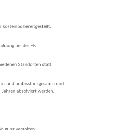
kostenlos bereitgestellt.
ildung bei der FF.
hiedenen Standorten statt.
rt und umfasst insgesamt rund
i Jahren absolviert werden.
digung vergolten.