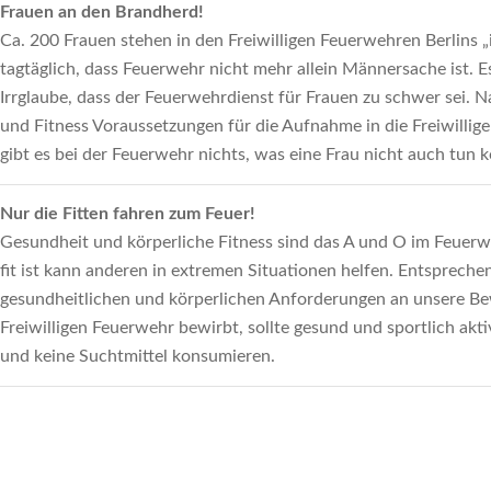
Frauen an den Brandherd!
Ca. 200 Frauen stehen in den Freiwilligen Feuerwehren Berlins 
tagtäglich, dass Feuerwehr nicht mehr allein Männersache ist. Es 
Irrglaube, dass der Feuerwehrdienst für Frauen zu schwer sei. N
und Fitness Voraussetzungen für die Aufnahme in die Freiwillig
gibt es bei der Feuerwehr nichts, was eine Frau nicht auch tun 
Nur die Fitten fahren zum Feuer!
Gesundheit und körperliche Fitness sind das A und O im Feuerw
fit ist kann anderen in extremen Situationen helfen. Entspreche
gesundheitlichen und körperlichen Anforderungen an unsere Be
Freiwilligen Feuerwehr bewirbt, sollte gesund und sportlich akti
und keine Suchtmittel konsumieren.