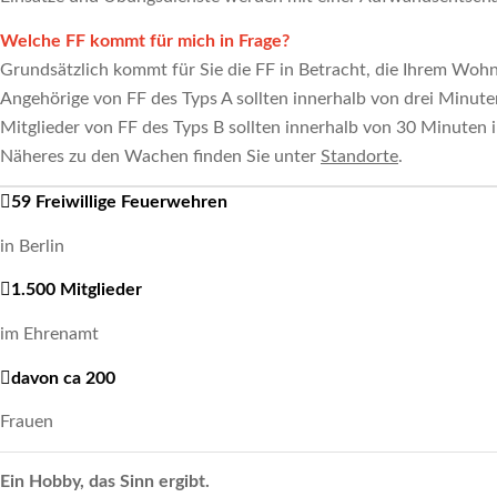
Welche FF kommt für mich in Frage?
Grundsätzlich kommt für Sie die FF in Betracht, die Ihrem Wohn
Angehörige von FF des Typs A sollten innerhalb von drei Minut
Mitglieder von FF des Typs B sollten innerhalb von 30 Minuten
Näheres zu den Wachen finden Sie unter
Standorte
.
59
Freiwillige Feuerwehren
in Berlin
1
.
500
Mitglieder
im Ehrenamt
davon ca
200
Frauen
Ein Hobby, das Sinn ergibt.