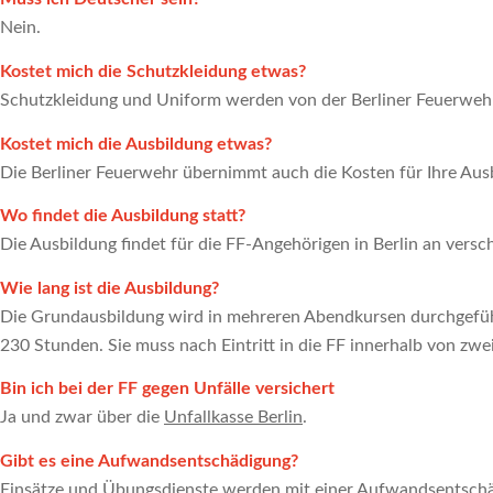
Nein.
Kostet mich die Schutzkleidung etwas?
Schutzkleidung und Uniform werden von der Berliner Feuerwehr 
Kostet mich die Ausbildung etwas?
Die Berliner Feuerwehr übernimmt auch die Kosten für Ihre Ausb
Wo findet die Ausbildung statt?
Die Ausbildung findet für die FF-Angehörigen in Berlin an versc
Wie lang ist die Ausbildung?
Die Grundausbildung wird in mehreren Abendkursen durchgefüh
230 Stunden. Sie muss nach Eintritt in die FF innerhalb von zwe
Bin ich bei der FF gegen Unfälle versichert
Ja und zwar über die
Unfallkasse Berlin
.
Gibt es eine Aufwandsentschädigung?
Einsätze und Übungsdienste werden mit einer Aufwandsentschä