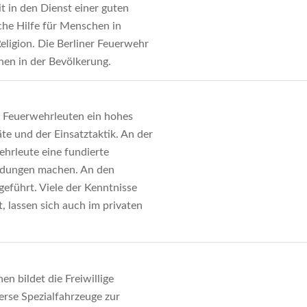
it in den Dienst einer guten
che Hilfe für Menschen in
eligion. Die Berliner Feuerwehr
hen in der Bevölkerung.
n Feuerwehrleuten ein hohes
te und der Einsatztaktik. An der
hrleute eine fundierte
ildungen machen. An den
führt. Viele der Kenntnisse
, lassen sich auch im privaten
 bildet die Freiwillige
erse Spezialfahrzeuge zur