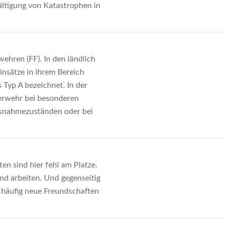
ältigung von Katastrophen in
wehren (FF). In den ländlich
insätze in ihrem Bereich
 Typ A bezeichnet. In der
uerwehr bei besonderen
Ausnahmezuständen oder bei
en sind hier fehl am Platze.
nd arbeiten. Und gegenseitig
 häufig neue Freundschaften