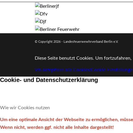
© Copyright
2026 - Landesfeuerwewhrverband Berlin e.V.
Diese Seite benutzt Cookies. Um fortzufahren, 
Ich akzeptiere alle Cookies!
Cookie-Einstellunge
Cookie- und Datenschutzerklärung
Wie wir Cookies nutzen
Um eine optimale Ansicht der Webseite zu ermöglichen, müssen
Wenn nicht, werden ggf. nicht alle Inhalte dargestellt!