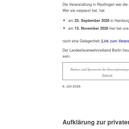
Die Veranstaltung in Reutlingen war die 
Wer sie verpasst hat, hat
am
25. September 2026
in Hamburg
am
13. November 2026
hier bei uns
noch eine Gelegenheit (
Link zum Verans
Der Landesfeuerwehrverband Berlin freut
sein.
Partner und Sponsoren der Innovationstag
Zukunft
6. Juli 2026
Aufklärung zur private