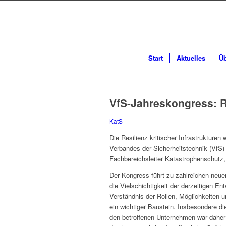
Start
Aktuelles
Üb
VfS-Jahreskongress: Re
KatS
Die Resilienz kritischer Infrastruktur
Verbandes der Sicherheitstechnik (VfS)
Fachbereichsleiter Katastrophenschutz
Der Kongress führt zu zahlreichen neue
die Vielschichtigkeit der derzeitigen 
Verständnis der Rollen, Möglichkeiten u
ein wichtiger Baustein. Insbesondere 
den betroffenen Unternehmen war daher