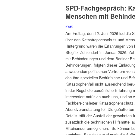
SPD-Fachgespräch: Kat
Menschen mit Behinde
KatS
Am Freitag, den 12. Juni 2026 lud die
über den Katastrophenschutz und Mensc
Hintergrund waren die Erfahrungen von
Steglitz-Zehlendorf im Januar 2026. Za
mit Behinderungen und dem Berliner Be
Behinderungen, folgten dieser Einladu
anwesenden politischen Vertretern vorzu
das ihre speziellen Bedürfnisse und Er
Katastrophenfall nicht ausreichend berü
in der Regel die persönliche Erfahrung
interessiert natürlich auch uns, und so
Fachbereichsleiter Katastrophenschutz,
Abendveranstaltung teil.Die geäußerten 
Details trifft der Ausfall der gewohnten
zusätzlich die technischen Hilfsmittel 
Miteinander ermöglichen. So können b
erreichen. Schwierig wird auch die Auf