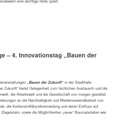
enabwehr eine wichtige Rolle spielt.
e – 4. Innovationstag „Bauen der
 Veranstaltungen
„
Bauen der Zukunft
“
in der Stadthalle
der Zukunft“ bietet Gelegenheit zum fachlichen Austausch und die
mwelt, die Arbeitswelt und die Gesellschaft von morgen gestaltet
orderungen an die Nachhaltigkeit und Wiederverwendbarkeit von
nde, die Kohlenstoffdioxidvermeidung und deren Einfluss auf
Ziegelstein, sowie die Möglichkeiten „neuer“ Bauma­terialien wie