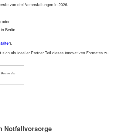
erste von drei Veranstaltungen in 2026.
 oder
 in Berlin
talter
).
 sich als ideeller Partner Teil dieses innovativen Formates zu
e Bauen der
n Notfallvorsorge