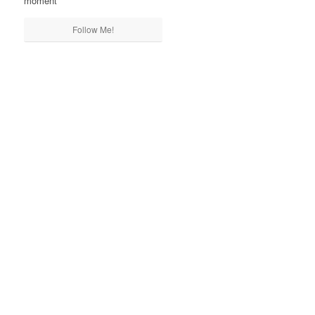
moment
Follow Me!