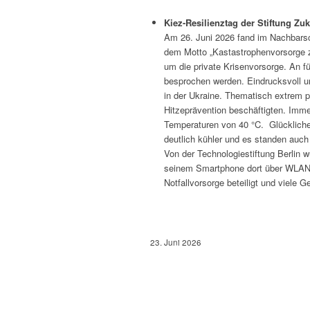
Kiez-Resilienztag der Stiftung Z
Am 26. Juni 2026 fand im Nachbarsc
dem Motto „Kastastrophenvorsorge
um die private Krisenvorsorge. An f
besprochen werden. Eindrucksvoll u
in der Ukraine. Thematisch extrem p
Hitzeprävention beschäftigten. Imme
Temperaturen von 40 °C. Glücklich
deutlich kühler und es standen auch
Von der Technologiestiftung Berlin w
seinem Smartphone dort über WLAN v
Notfallvorsorge beteiligt und viele 
23. Juni 2026