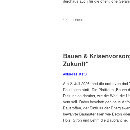
durchaus auch für die öffentliche Gefahr
17. Juli 2026
Bauen & Krisenvorsorg
Zukunft“
Aktuelles
,
KatS
Am 2. Juli 2026 fand die erste von drei
Reutlingen statt. Die Plattform „Bauen 
Diskussion darüber, wie die Welt, die U
sein soll. Dabei beschäftigen neue Anf
Baustoffen, der Einfluss der Energiewe
bewährte Baumaterialien wie Beton oder 
Holz, Stroh und Lehm die Baubranche.