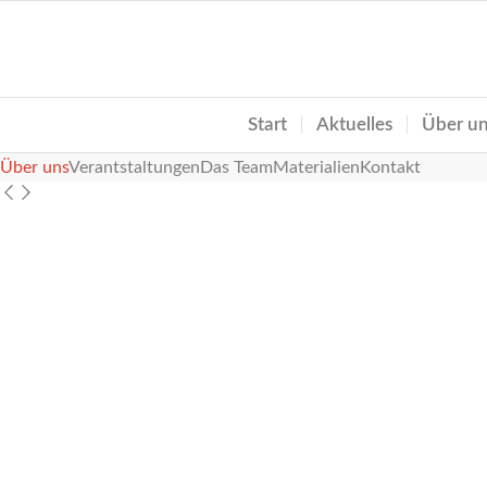
Start
Aktuelles
Über u
Über uns
Verantstaltungen
Das Team
Materialien
Kontakt