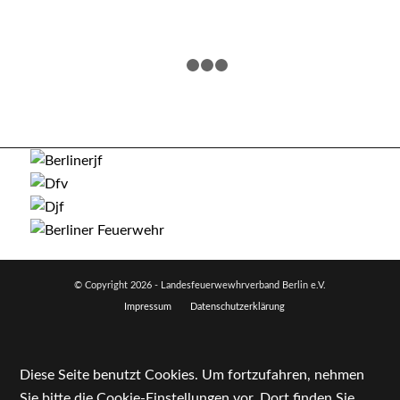
1
2
3
4
© Copyright
2026 - Landesfeuerwewhrverband Berlin e.V.
Impressum
Datenschutzerklärung
Diese Seite benutzt Cookies. Um fortzufahren, nehmen
Sie bitte die Cookie-Einstellungen vor. Dort finden Sie