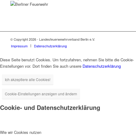
© Copyright
2026 - Landesfeuerwewhrverband Berlin e.V.
Impressum
Datenschutzerklärung
Diese Seite benutzt Cookies. Um fortzufahren, nehmen Sie bitte die Cookie-
Einstellungen vor. Dort finden Sie auch unsere
Datenschutzerklärung
Ich akzeptiere alle Cookies!
Cookie-Einstellungen anzeigen und ändern
Cookie- und Datenschutzerklärung
Wie wir Cookies nutzen