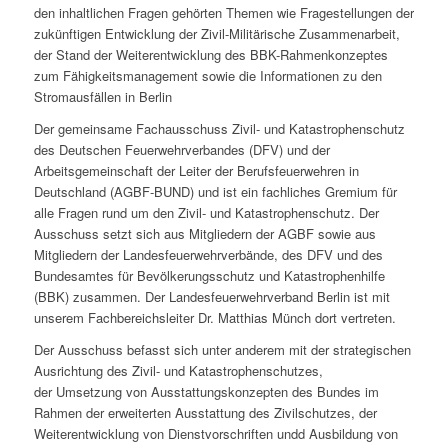
den inhaltlichen Fragen gehörten Themen wie Fragestellungen der
zukünftigen Entwicklung der Zivil-Militärische Zusammenarbeit,
der Stand der Weiterentwicklung des BBK-Rahmenkonzeptes
zum Fähigkeitsmanagement sowie die Informationen zu den
Stromausfällen in Berlin
Der gemeinsame Fachausschuss Zivil- und Katastrophenschutz
des Deutschen Feuerwehrverbandes (DFV) und der
Arbeitsgemeinschaft der Leiter der Berufsfeuerwehren in
Deutschland (AGBF-BUND) und ist ein fachliches Gremium für
alle Fragen rund um den Zivil- und Katastrophenschutz. Der
Ausschuss setzt sich aus Mitgliedern der AGBF sowie aus
Mitgliedern der Landesfeuerwehrverbände, des DFV und des
Bundesamtes für Bevölkerungsschutz und Katastrophenhilfe
(BBK) zusammen. Der Landesfeuerwehrverband Berlin ist mit
unserem Fachbereichsleiter Dr. Matthias Münch dort vertreten.
Der Ausschuss befasst sich unter anderem mit der s
trategischen
Ausrichtung des Zivil- und Katastrophenschutzes,
der
Umsetzung von Ausstattungskonzepten des Bundes im
Rahmen der erweiterten Ausstattung des Zivilschutzes, der
Weiterentwicklung von Dienstvorschriften undd Ausbildung von