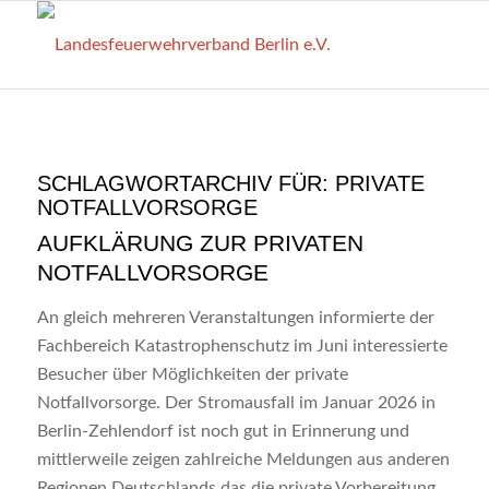
SCHLAGWORTARCHIV FÜR:
PRIVATE
NOTFALLVORSORGE
AUFKLÄRUNG ZUR PRIVATEN
NOTFALLVORSORGE
An gleich mehreren Veranstaltungen informierte der
Fachbereich Katastrophenschutz im Juni interessierte
Besucher über Möglichkeiten der private
Notfallvorsorge. Der Stromausfall im Januar 2026 in
Berlin-Zehlendorf ist noch gut in Erinnerung und
mittlerweile zeigen zahlreiche Meldungen aus anderen
Regionen Deutschlands das die private Vorbereitung