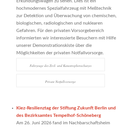
Erkundungswagen zu sehen. Dies ist ein
hochmodernes Spezialfahrzeug mit Meßtechnik
zur Detektion und Überwachung von chemischen,
biologischen, radiologischen und nuklearen
Gefahren. Für den privaten Vorsorgebereich
informierten wir interessierte Besuchern mit Hilfe
unserer Demonstrationskiste über die
Möglichkeiten der privaten Notfallvorsorge.
Fahrzeuge des Zivil- und Katastrophenschutzes
Private Notfallvorsorge
Kiez-Resilienztag der Stiftung Zukunft Berlin und
des Bezirksamtes Tempelhof-Schöneberg
Am 26. Juni 2026 fand im Nachbarschaftsheim