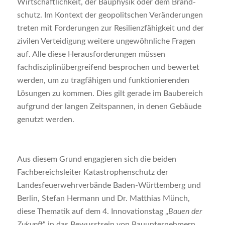
Wirtschaftlichkeit, der Bauphysik oder dem Brand­
schutz. Im Kontext der geopolitschen Veränderungen
treten mit Forderungen zur Resilienzfähigkeit und der
zivilen Verteidigung weitere unge­wöhnliche Fragen
auf. Alle diese Herausforderungen müssen
fachdisziplinübergreifend be­sprochen und bewertet
werden, um zu tragfähigen und funktionierenden
Lösungen zu kommen. Dies gilt gerade im Baubereich
aufgrund der langen Zeitspannen, in denen Gebäude
genutzt werden.
Aus diesem Grund engagieren sich die beiden
Fachbereichsleiter Katastrophenschutz der
Landesfeuerwehrverbände Baden-Württemberg und
Berlin, Stefan Hermann und Dr. Matthias Münch,
diese Thematik auf dem 4. Innovationstag „
Bauen der
Zukunft
“ in das Bewusstsein von Bauunternehmern,