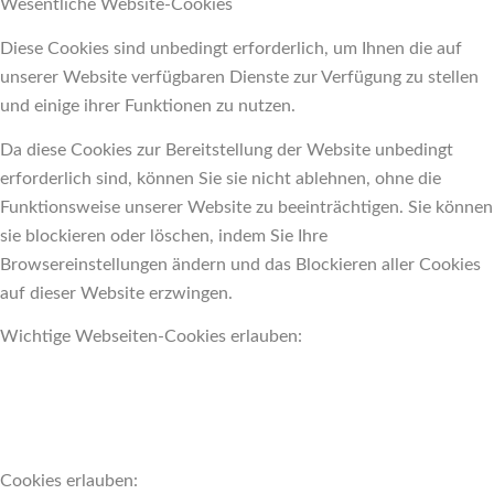
Wesentliche Website-Cookies
Diese Cookies sind unbedingt erforderlich, um Ihnen die auf
unserer Website verfügbaren Dienste zur Verfügung zu stellen
und einige ihrer Funktionen zu nutzen.
Da diese Cookies zur Bereitstellung der Website unbedingt
erforderlich sind, können Sie sie nicht ablehnen, ohne die
Funktionsweise unserer Website zu beeinträchtigen. Sie können
sie blockieren oder löschen, indem Sie Ihre
Browsereinstellungen ändern und das Blockieren aller Cookies
auf dieser Website erzwingen.
Wichtige Webseiten-Cookies erlauben:
Cookies erlauben: