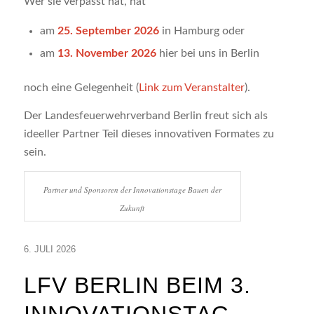
Wer sie verpasst hat, hat
am
25. September 2026
in Hamburg oder
am
13. November 2026
hier bei uns in Berlin
noch eine Gelegenheit (
Link zum Veranstalter
).
Der Landesfeuerwehrverband Berlin freut sich als
ideeller Partner Teil dieses innovativen Formates zu
sein.
Partner und Sponsoren der Innovationstage Bauen der
Zukunft
6. JULI 2026
LFV BERLIN BEIM 3.
INNOVATIONSTAG