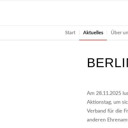
Start
Aktuelles
Über u
BERLI
Am 28.11.2025 lud
Aktionstag, um sic
Verband für die F
anderen Ehrenamt