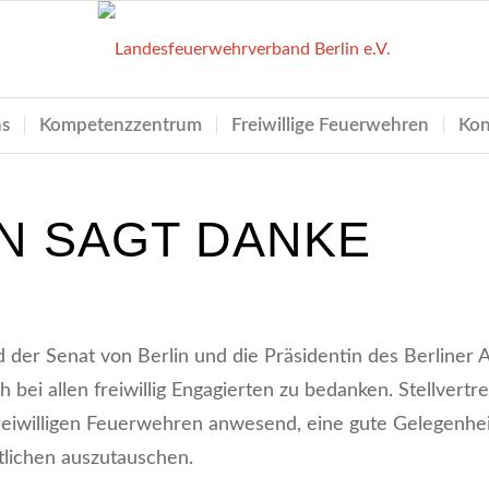
ns
Kompetenzzentrum
Freiwillige Feuerwehren
Kon
N SAGT DANKE
 der Senat von Berlin und die Präsidentin des Berline
h bei allen freiwillig Engagierten zu bedanken. Stellvert
reiwilligen Feuerwehren anwesend, eine gute Gelegenheit
lichen auszutauschen.