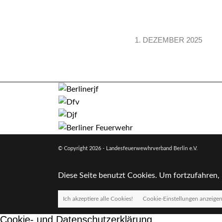
1. DEZEMBER 2025
© Copyright
2026 - Landesfeuerwewhrverband Berlin e.V.
Diese Seite benutzt Cookies. Um fortzufahren, 
Ich akzeptiere alle Cookies!
Cookie-Einstellungen anzeige
Cookie- und Datenschutzerklärung