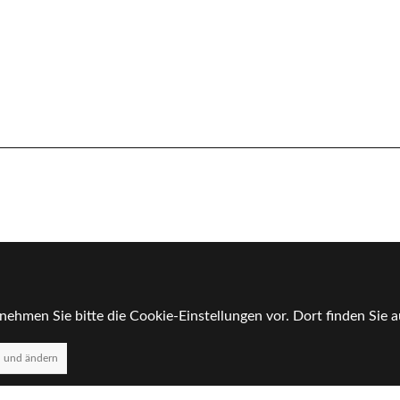
nehmen Sie bitte die Cookie-Einstellungen vor. Dort finden Sie
n und ändern