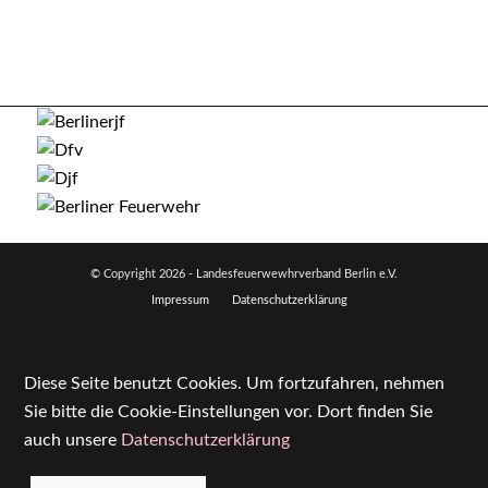
© Copyright
2026 - Landesfeuerwewhrverband Berlin e.V.
Impressum
Datenschutzerklärung
Diese Seite benutzt Cookies. Um fortzufahren, nehmen
Sie bitte die Cookie-Einstellungen vor. Dort finden Sie
auch unsere
Datenschutzerklärung